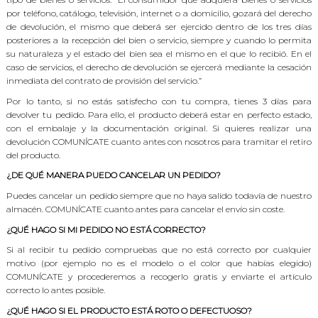
por teléfono, catálogo, televisión, internet o a domicilio, gozará del derecho
de devolución, el mismo que deberá ser ejercido dentro de los tres días
posteriores a la recepción del bien o servicio, siempre y cuando lo permita
su naturaleza y el estado del bien sea el mismo en el que lo recibió. En el
caso de servicios, el derecho de devolución se ejercerá mediante la cesación
inmediata del contrato de provisión del servicio.”
Por lo tanto, si no estás satisfecho con tu compra, tienes 3 días para
devolver tu pedido. Para ello, el producto deberá estar en perfecto estado,
con el embalaje y la documentación original. Si quieres realizar una
devolución COMUNÍCATE cuanto antes con nosotros para tramitar el retiro
del producto.
¿DE QUÉ MANERA PUEDO CANCELAR UN PEDIDO?
Puedes cancelar un pedido siempre que no haya salido todavía de nuestro
almacén. COMUNÍCATE cuanto antes para cancelar el envío sin coste.
¿QUÉ HAGO SI MI PEDIDO NO ESTÁ CORRECTO?
Si al recibir tu pedido compruebas que no está correcto por cualquier
motivo (por ejemplo no es el modelo o el color que habías elegido)
COMUNÍCATE y procederemos a recogerlo gratis y enviarte el artículo
correcto lo antes posible.
¿QUÉ HAGO SI EL PRODUCTO ESTÁ ROTO O DEFECTUOSO?