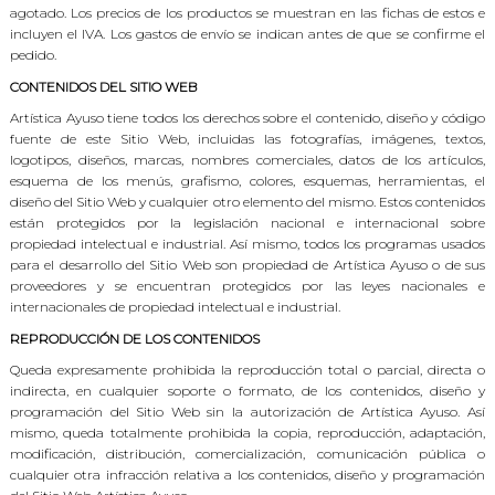
agotado. Los precios de los productos se muestran en las fichas de estos e
incluyen el IVA. Los gastos de envío se indican antes de que se confirme el
pedido.
CONTENIDOS DEL SITIO WEB
Artística Ayuso tiene todos los derechos sobre el contenido, diseño y código
fuente de este Sitio Web, incluidas las fotografías, imágenes, textos,
logotipos, diseños, marcas, nombres comerciales, datos de los artículos,
esquema de los menús, grafismo, colores, esquemas, herramientas, el
diseño del Sitio Web y cualquier otro elemento del mismo. Estos contenidos
están protegidos por la legislación nacional e internacional sobre
propiedad intelectual e industrial. Así mismo, todos los programas usados
para el desarrollo del Sitio Web son propiedad de Artística Ayuso o de sus
proveedores y se encuentran protegidos por las leyes nacionales e
internacionales de propiedad intelectual e industrial.
REPRODUCCIÓN DE LOS CONTENIDOS
Queda expresamente prohibida la reproducción total o parcial, directa o
indirecta, en cualquier soporte o formato, de los contenidos, diseño y
programación del Sitio Web sin la autorización de Artística Ayuso. Así
mismo, queda totalmente prohibida la copia, reproducción, adaptación,
modificación, distribución, comercialización, comunicación pública o
cualquier otra infracción relativa a los contenidos, diseño y programación