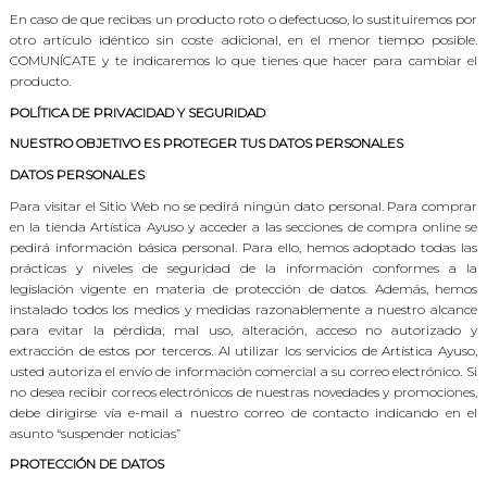
En caso de que recibas un producto roto o defectuoso, lo sustituiremos por
otro artículo idéntico sin coste adicional, en el menor tiempo posible.
COMUNÍCATE y te indicaremos lo que tienes que hacer para cambiar el
producto.
POLÍTICA DE PRIVACIDAD Y SEGURIDAD
NUESTRO OBJETIVO ES PROTEGER TUS DATOS PERSONALES
DATOS PERSONALES
Para visitar el Sitio Web no se pedirá ningún dato personal. Para comprar
en la tienda Artística Ayuso y acceder a las secciones de compra online se
pedirá información básica personal. Para ello, hemos adoptado todas las
prácticas y niveles de seguridad de la información conformes a la
legislación vigente en materia de protección de datos. Además, hemos
instalado todos los medios y medidas razonablemente a nuestro alcance
para evitar la pérdida, mal uso, alteración, acceso no autorizado y
extracción de estos por terceros. Al utilizar los servicios de Artística Ayuso,
usted autoriza el envío de información comercial a su correo electrónico. Si
no desea recibir correos electrónicos de nuestras novedades y promociones,
debe dirigirse vía e-mail a nuestro correo de contacto indicando en el
asunto “suspender noticias”
PROTECCIÓN DE DATOS