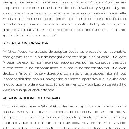
Siempre que llene un formulario con sus datos en Artística Ayuso estará
aceptando someterte a nuestra Política de Privacidad y Seguridad y nos
autorizará a tratar sus datos personales de la forma que se indica en ella.
En cualquier momento podrá ejercer los derechos de acceso, rectificación,
cancelación y oposición de sus datos que especifica la Ley. Para ello, debe
dirigirse vía mail a nuestro correo de contacto indicando en el asunto
«protección de datos personales”
SEGURIDAD INFORMÁTICA
Artística Ayuso ha tratado de adoptar todas las precauciones razonables
para garantizar que pueda navegar de forma segura en nuestro Sitio Web.
A pesar de eso, no nos hacemos responsables por las consecuencias que
pueda tener la no disponibilidad o el mal funcionamiento del Sitio Web
debido a fallos en los servidores o programas, virus, ataques informáticos,
incompatibilidad con su navegador o sistema operativo o cualquier otro
motivo que impida el correcto funcionamiento o visualización de este Sitio
Web en cualquier circunstancia.
RESPONSABILIDAD DEL USUARIO
Como usuario de este Sitio Web, usted se compromete a navegar por la
página web y a utilizar su contenido de buena fe. Así mismo, se
compromete a facilitar información correcta y exacta en los formularios y
apartados que lo requieran para que podamos prestarte los servicios
solicitados de la forma más eficiente. En el caso de que facilite información