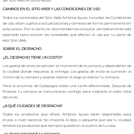
del Sitio Web Artística Ayuso.
CAMBIOS EN EL SITIO WEB Y LAS CONDICIONES DE USO
Todos los contenidos del Sitio Web Artística Ayuso, incluidas las Condiciones
de Uso, están sujetos a actualizaciones y cambios de forma permanente sin
aviso previo. Por lo tanto, te recomendamos consultar periódicamente este
apartado para conocer las novedades que afectan al uso por tu parte de
este Sitio Web.
SOBRE EL DESPACHO
¿EL DESPACHO TIENE UN COSTO?
Los gastos de envío se calculan al momento de la compra y dependerán de
la ciudad donde requieras la entrega. Los gastos de envío se sumarán al
monto de tu compra y podrás realizar el pago al realizar tu compra.
Para la provincia de Galápagos existe una tarifa diferenciada. Después de
finalizar tu compra se comunicarán contigo para indicarte el costo total
del envío.
¿A QUÉ CIUDADES SE DESPACHA?
Todos los productos que ofrece Artística Ayuso están disponibles para
envíos a nivel nacional. No importa lo lejos o pequeña que sea tu ciudad,
tendrás los productos que siempre quisiste en la puerta de tu casa.