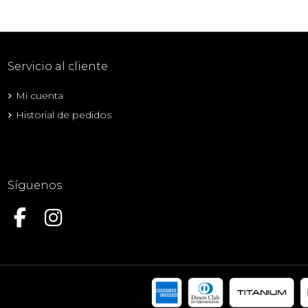
Servicio al cliente
Mi cuenta
Historial de pedidos
Síguenos