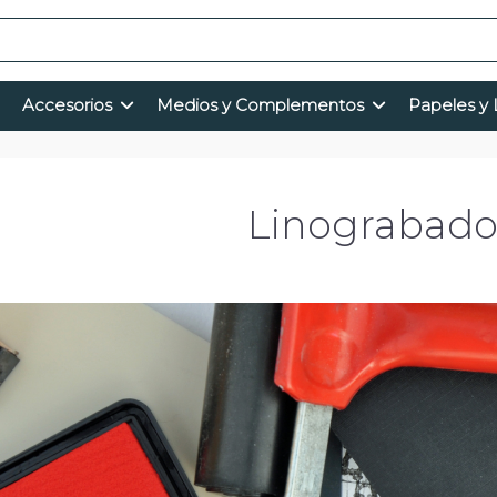
Accesorios
Medios y Complementos
Papeles y 
Linograbad