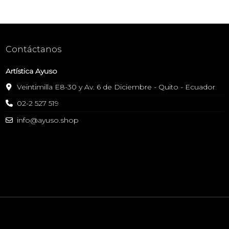
Contáctanos
Artística Ayuso
Veintimilla E8-30 y Av. 6 de Diciembre - Quito - Ecuador
02-2 527 519
info@ayuso.shop