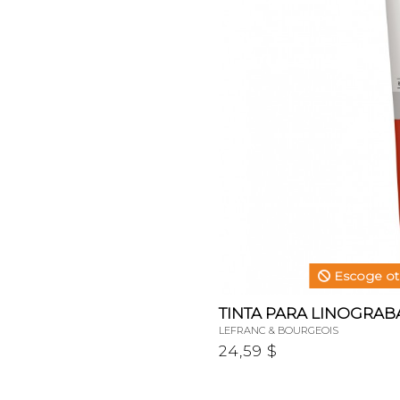
Escoge otr
TINTA PARA LINOGRAB
LEFRANC & BOURGEOIS
24,59 $