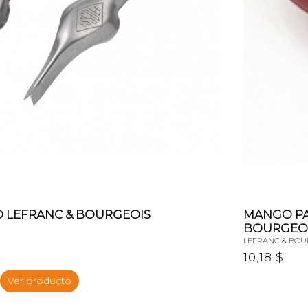
 LEFRANC & BOURGEOIS
MANGO PA
BOURGEO
LEFRANC & BOU
10,18 $
Ver producto