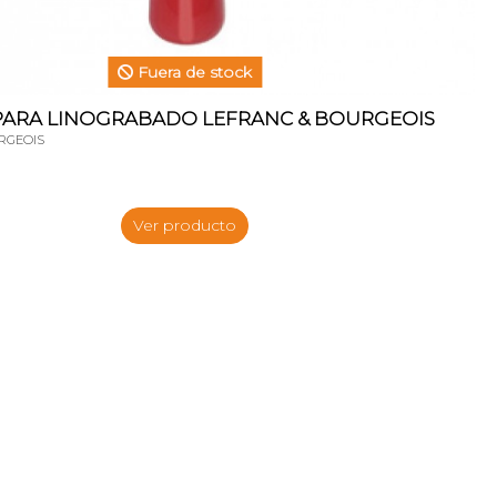
Fuera de stock
PARA LINOGRABADO LEFRANC & BOURGEOIS
RGEOIS
Ver producto