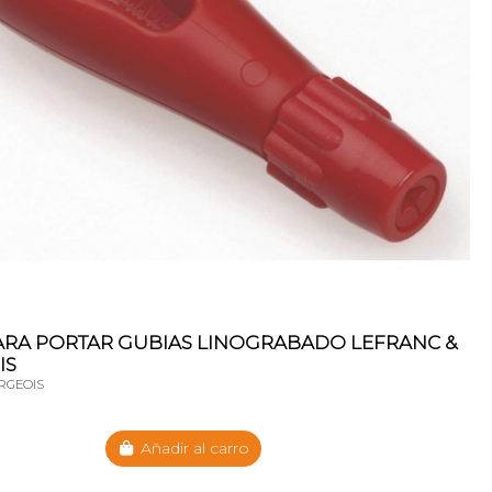
RA PORTAR GUBIAS LINOGRABADO LEFRANC &
IS
RGEOIS
Añadir al carro