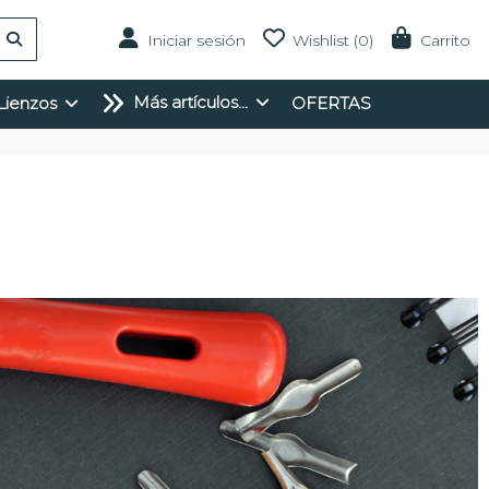
Iniciar sesión
Wishlist (
0
)
Carrito
Más artículos...
Lienzos
OFERTAS
o