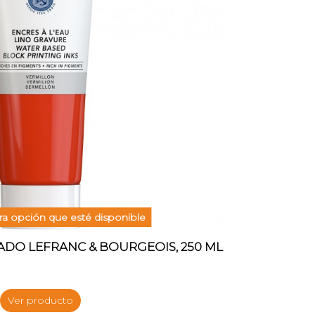
a opción que esté disponible
ADO LEFRANC & BOURGEOIS, 250 ML
Ver producto