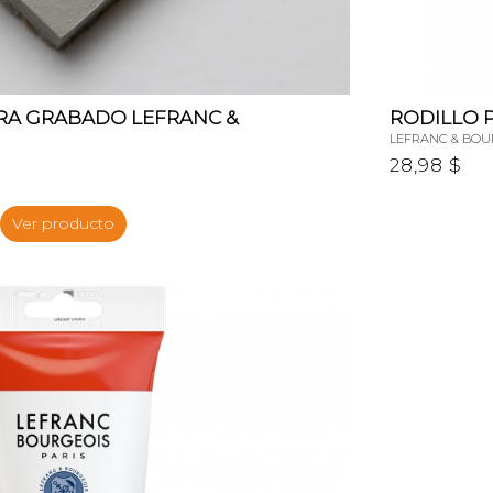
ARA GRABADO LEFRANC &
RODILLO 
LEFRANC & BOU
28,98 $
Ver producto