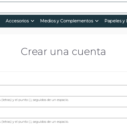
Accesorios
Medios y Complementos
Papeles y 
Crear una cuenta
(letras) y el punto (.), seguidos de un espacio.
(letras) y el punto (.), seguidos de un espacio.