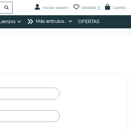
Iniciar sesión
Wishlist (
)
Carrito
Más artículos...
Lienzos
OFERTAS