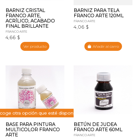
BARNIZ CRISTAL
BARNIZ PARA TELA
FRANCO ARTE,
FRANCO ARTE 120ML
ACRÍLICO, ACABADO
FRANCO ARTE
FINAL BRILLANTE
4,06 $
FRANCO ARTE
4,66 $
Ver producto
Añadir al carro
coge otra opción que esté disponible
BASE PARA PINTURA
BETÚN DE JUDEA
MULTICOLOR FRANCO
FRANCO ARTE 60ML
ARTE
FRANCO ARTE