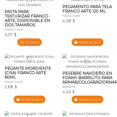
PEGAMENTO PARA TELA
FRANCO ARTE 120 ML
PASTA PARA
TEXTURIZAR FRANCO
FRANCO ARTE
ARTE, DISPONIBLE EN
4,58 $
DOS TAMAÑOS
FRANCO ARTE
4,37 $
Ver producto
Añadir al carro
PEGANTE MORDIENTE
(CISA) FRANCO ARTE
PESEBRE NAVIDEÑO EN
60ML
FOAMY BARRILITO PARA
ARMAR/COLGAR/ADORNA
FRANCO ARTE
2,68 $
BARRILITO
4,45 $
Añadir al carro
Añadir al carro