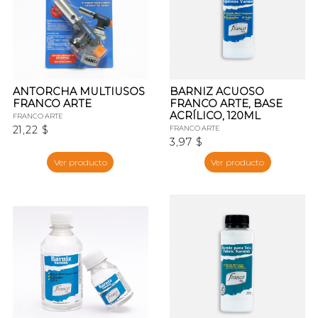
ANTORCHA MULTIUSOS
BARNIZ ACUOSO
FRANCO ARTE
FRANCO ARTE, BASE
ACRÍLICO, 120ML
FRANCO ARTE
21,22 $
FRANCO ARTE
3,97 $
Ver producto
Ver producto