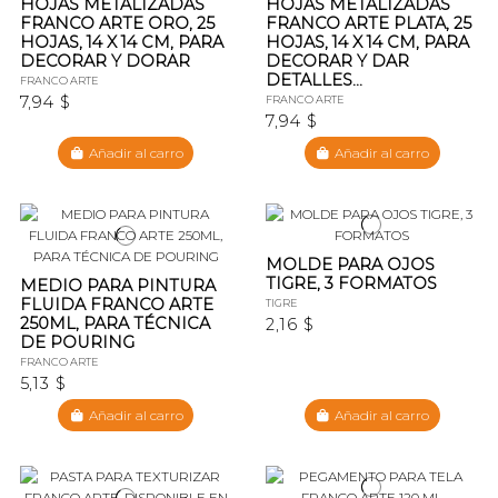
HOJAS METALIZADAS
HOJAS METALIZADAS
FRANCO ARTE ORO, 25
FRANCO ARTE PLATA, 25
HOJAS, 14 X 14 CM, PARA
HOJAS, 14 X 14 CM, PARA
DECORAR Y DORAR
DECORAR Y DAR
DETALLES...
FRANCO ARTE
7,94 $
FRANCO ARTE
7,94 $
Añadir al carro
Añadir al carro
MOLDE PARA OJOS
TIGRE, 3 FORMATOS
MEDIO PARA PINTURA
FLUIDA FRANCO ARTE
TIGRE
250ML, PARA TÉCNICA
2,16 $
DE POURING
FRANCO ARTE
5,13 $
Añadir al carro
Añadir al carro