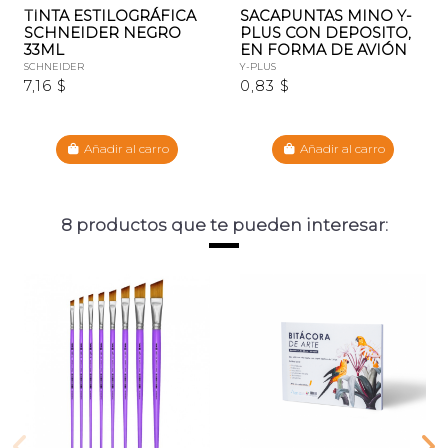
TINTA ESTILOGRÁFICA
SACAPUNTAS MINO Y-
SCHNEIDER NEGRO
PLUS CON DEPOSITO,
33ML
EN FORMA DE AVIÓN
SCHNEIDER
Y-PLUS
7,16 $
0,83 $
Añadir al carro
Añadir al carro
8 productos que te pueden interesar: