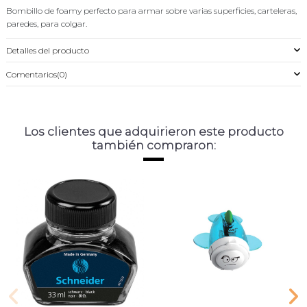
Bombillo de foamy perfecto para armar sobre varias superficies, carteleras,
paredes, para colgar.
Detalles del producto
Comentarios
(0)
Los clientes que adquirieron este producto
también compraron: