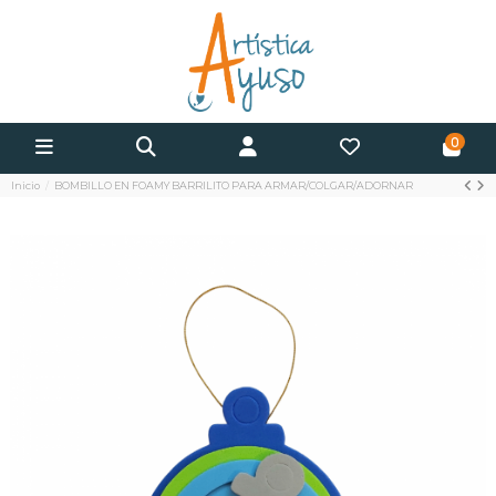
0
Inicio
BOMBILLO EN FOAMY BARRILITO PARA ARMAR/COLGAR/ADORNAR