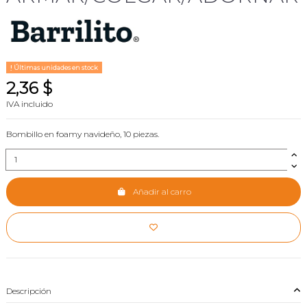
Últimas unidades en stock
2,36 $
IVA incluido
Bombillo en foamy navideño, 10 piezas.
Añadir al carro
Descripción