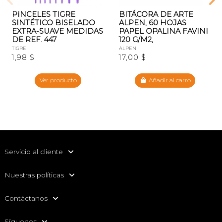
PINCELES TIGRE
BITÁCORA DE ARTE
SINTÉTICO BISELADO
ALPEN, 60 HOJAS
EXTRA-SUAVE MEDIDAS
PAPEL OPALINA FAVINI
DE REF. 447
120 G/M2,
TIGRE
ALPEN
1,98 $
17,00 $
Ver producto
Añadir al carro
Servicio al cliente
Nuestras políticas
Contáctanos
Síguenos