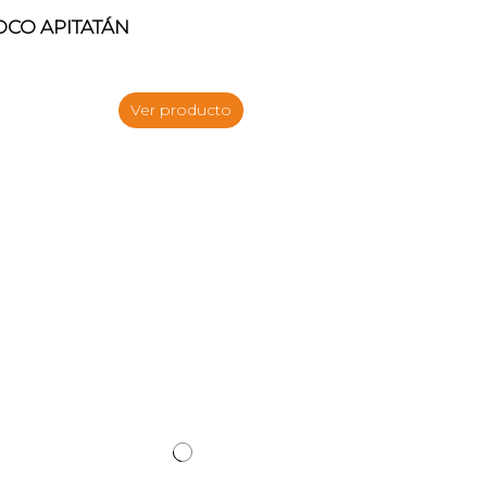
OCO APITATÁN
Ver producto