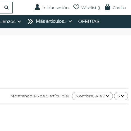
Iniciar sesión
Wishlist (
)
Carrito
Más artículos...
Lienzos
OFERTAS
Mostrando 1-5 de 5 artículo(s)
Nombre, A a Z
5