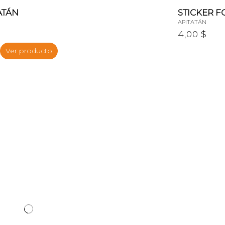
ATÁN
STICKER F
APITATÁN
4,00 $
Ver producto