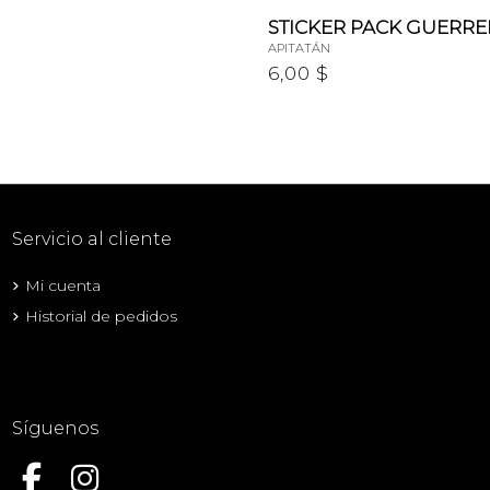
STICKER PACK GUERRE
APITATÁN
6,00 $
Servicio al cliente
Mi cuenta
Historial de pedidos
Síguenos