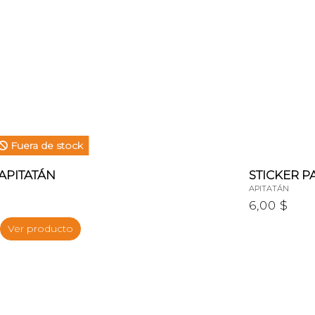
Fuera de stock
APITATÁN
STICKER P
APITATÁN
6,00 $
Ver producto