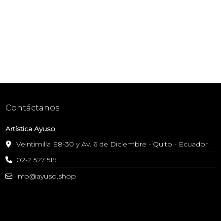
Contáctanos
Artística Ayuso
Veintimilla E8-30 y Av. 6 de Diciembre - Quito - Ecuador
02-2 527 519
info@ayuso.shop