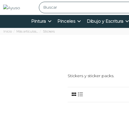
Pintura
Pinceles
Dibujo y Escritura
Inicio
Más artículos...
Stickers
Stickers y sticker packs.