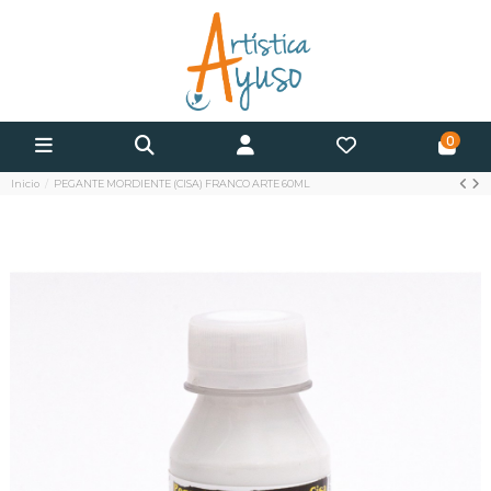
0
Inicio
PEGANTE MORDIENTE (CISA) FRANCO ARTE 60ML