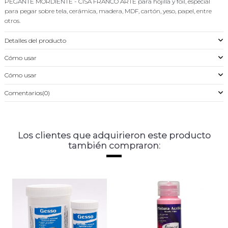
PEGANTE MORDIENTE - CISA FRANCO ARTE para hojilla y foil, especial
para pegar sobre tela, cerámica, madera, MDF, cartón, yeso, papel, entre
otros.
Detalles del producto
Cómo usar
Cómo usar
Comentarios
(0)
Los clientes que adquirieron este producto
también compraron: