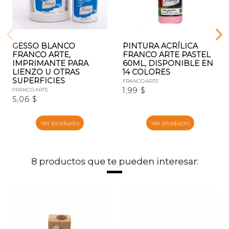
GESSO BLANCO
PINTURA ACRÍLICA
FRANCO ARTE,
FRANCO ARTE PASTEL
IMPRIMANTE PARA
60ML, DISPONIBLE EN
LIENZO U OTRAS
14 COLORES
SUPERFICIES
FRANCO ARTE
1,99 $
FRANCO ARTE
5,06 $
Ver producto
Ver producto
8 productos que te pueden interesar: