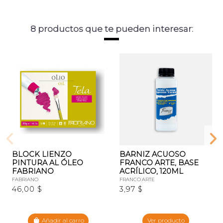
8 productos que te pueden interesar:
BLOCK LIENZO
BARNIZ ACUOSO
PINTURA AL ÓLEO
FRANCO ARTE, BASE
FABRIANO
ACRÍLICO, 120ML
FABRIANO
FRANCO ARTE
46,00 $
3,97 $
Añadir al carro
Ver producto