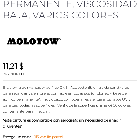
PERMANENTE, VISCOSIDAD
BAJA, VARIOS COLORES
11,21 $
IVA incluido
El sistema de marcador acrílico ONE4ALL sostenible ha sido construido
para recargar y siempre es confiable en todas sus funciones.
A base de
acrílico
permanente*,
muy opaco, con
buena resistencia a los rayos UV y
para casi todas las superficies. (Verifique la superficie primero),
50 colores,
conveniente para mezclar.
*esta pintura es compatible con aerógrafo sin necesidad de añadir
diluyentes*
Escoge un color
-
115 vanilla pastel