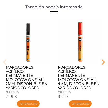
También podría interesarle
MARCADORES
MARCADORES
ACRÍLICO
ACRÍLICO
PERMANENTE
PERMANENTE
MOLOTOW ONE4ALL
MOLOTOW ONE4ALL
2MM, DISPONIBLE EN
4MM, DISPONIBLE EN
VARIOS COLORES
VARIOS COLORES
MOLOTOW
MOLOTOW
7,49 $
9,14 $
Ver producto
Ver producto