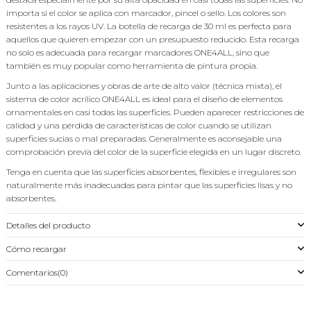
importa si el color se aplica con marcador, pincel o sello. Los colores son
resistentes a los rayos UV. La botella de recarga de 30 ml es perfecta para
aquellos que quieren empezar con un presupuesto reducido. Esta recarga
no solo es adecuada para recargar marcadores ONE4ALL, sino que
también es muy popular como herramienta de pintura propia.
Junto a las aplicaciones y obras de arte de alto valor (técnica mixta), el
sistema de color acrílico ONE4ALL es ideal para el diseño de elementos
ornamentales en casi todas las superficies. Pueden aparecer restricciones de
calidad y una pérdida de características de color cuando se utilizan
superficies sucias o mal preparadas. Generalmente es aconsejable una
comprobación previa del color de la superficie elegida en un lugar discreto.
Tenga en cuenta que las superficies absorbentes, flexibles e irregulares son
naturalmente más inadecuadas para pintar que las superficies lisas y no
absorbentes.
Detalles del producto
Cómo recargar
Comentarios
(0)