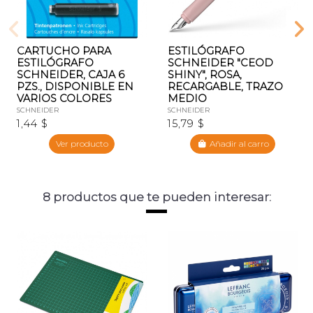
CARTUCHO PARA
ESTILÓGRAFO
ESTILÓGRAFO
SCHNEIDER "CEOD
SCHNEIDER, CAJA 6
SHINY", ROSA,
PZS., DISPONIBLE EN
RECARGABLE, TRAZO
VARIOS COLORES
MEDIO
SCHNEIDER
SCHNEIDER
1,44 $
15,79 $
Ver producto
Añadir al carro
8 productos que te pueden interesar: