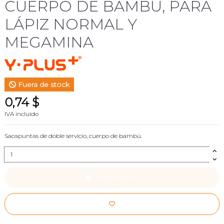
CUERPO DE BAMBÚ, PARA
LÁPIZ NORMAL Y
MEGAMINA
Fuera de stock
0,74 $
IVA incluido
Sacapuntas de doble servicio, cuerpo de bambú.
Añadir al carro