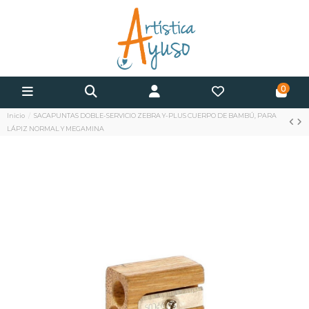
0
Inicio
SACAPUNTAS DOBLE-SERVICIO ZEBRA Y-PLUS CUERPO DE BAMBÚ, PARA
LÁPIZ NORMAL Y MEGAMINA