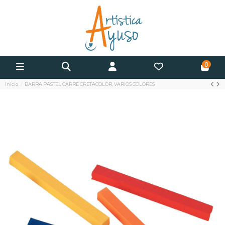
0
Inicio
BARRA PASTEL CARRÉ CRETACOLOR, VARIOS COLORES