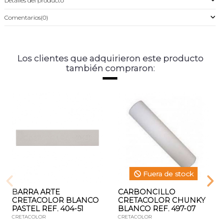
Detalles del producto
Comentarios
(0)
Los clientes que adquirieron este producto
también compraron:
Fuera de stock
BARRA ARTE
CARBONCILLO
CRETACOLOR BLANCO
CRETACOLOR CHUNKY
PASTEL REF. 404-51
BLANCO REF. 497-07
CRETACOLOR
CRETACOLOR