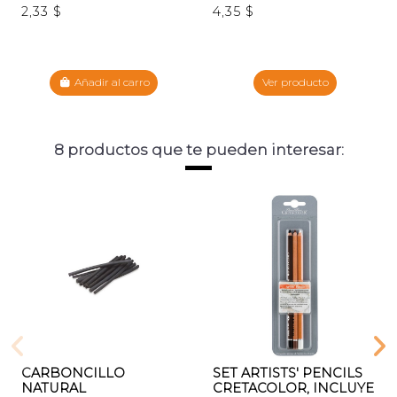
2,33 $
4,35 $
Añadir al carro
Ver producto
8 productos que te pueden interesar:
CARBONCILLO
SET ARTISTS' PENCILS
NATURAL
CRETACOLOR, INCLUYE