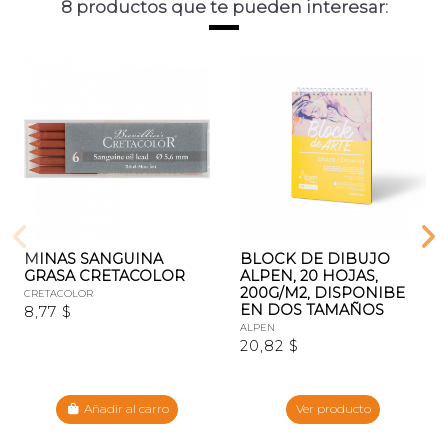
8 productos que te pueden interesar:
MINAS SANGUINA
BLOCK DE DIBUJO
GRASA CRETACOLOR
ALPEN, 20 HOJAS,
200G/M2, DISPONIBE
CRETACOLOR
EN DOS TAMAÑOS
8,77 $
ALPEN
20,82 $
Añadir al carro
Ver producto