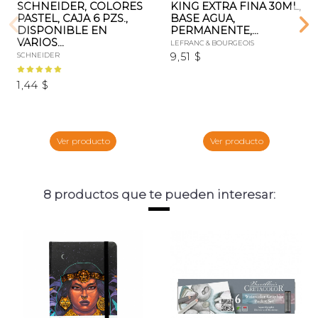
SCHNEIDER, COLORES
KING EXTRA FINA 30ML,
PASTEL, CAJA 6 PZS.,
BASE AGUA,
DISPONIBLE EN
PERMANENTE,...
VARIOS...
LEFRANC & BOURGEOIS
9,51 $
SCHNEIDER
1,44 $
Ver producto
Ver producto
8 productos que te pueden interesar: