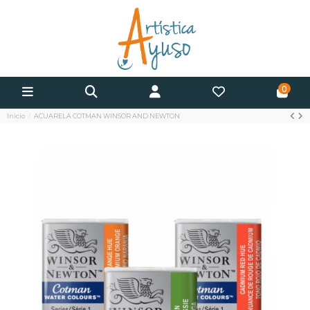
0
Inicio
ACUARELA COTMAN WINSOR AND NEWTON