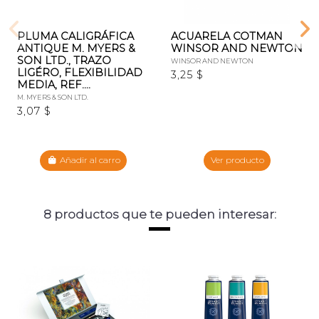
PLUMA CALIGRÁFICA
ACUARELA COTMAN
ANTIQUE M. MYERS &
WINSOR AND NEWTON
SON LTD., TRAZO
WINSOR AND NEWTON
LIGÉRO, FLEXIBILIDAD
3,25 $
MEDIA, REF....
M. MYERS & SON LTD.
3,07 $
Añadir al carro
Ver producto
8 productos que te pueden interesar: